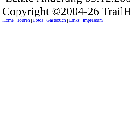
Copyright ©2004-26 TrailH
Home
|
Touren
|
Fotos
|
Gästebuch
|
Links
|
Impressum