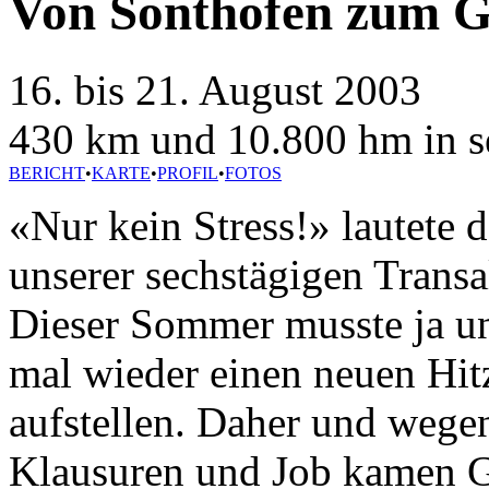
Von Sonthofen zum G
16. bis 21. August 2003
430 km und 10.800 hm in s
BERICHT
•
KARTE
•
PROFIL
•
FOTOS
«Nur kein Stress!» lautete 
unserer sechstägigen Transa
Dieser Sommer musste ja u
mal wieder einen neuen Hit
aufstellen. Daher und wege
Klausuren und Job kamen 