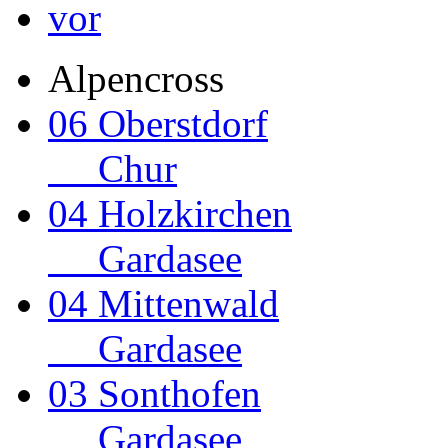
Alpencross
06 Oberstdorf
Chur
04 Holzkirchen
Gardasee
04 Mittenwald
Gardasee
03 Sonthofen
Gardasee