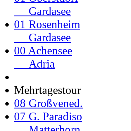
Gardasee
01 Rosenheim
Gardasee
00 Achensee
Adria
Mehrtagestour
08 Großvened.
07 G. Paradiso
Matterhorn