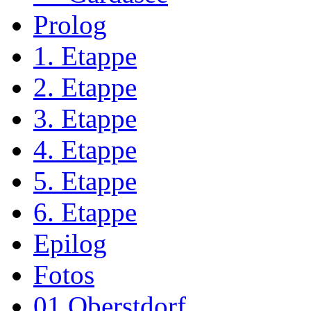
Prolog
1. Etappe
2. Etappe
3. Etappe
4. Etappe
5. Etappe
6. Etappe
Epilog
Fotos
01 Oberstdorf