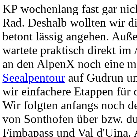
KP wochenlang fast gar nic
Rad. Deshalb wollten wir d
betont lässig angehen. Auß
wartete praktisch direkt im
an den AlpenX noch eine m
Seealpentour
auf Gudrun un
wir einfachere Etappen für d
Wir folgten anfangs noch d
von Sonthofen über bzw. dur
Fimbapass und Val d'Uina. 