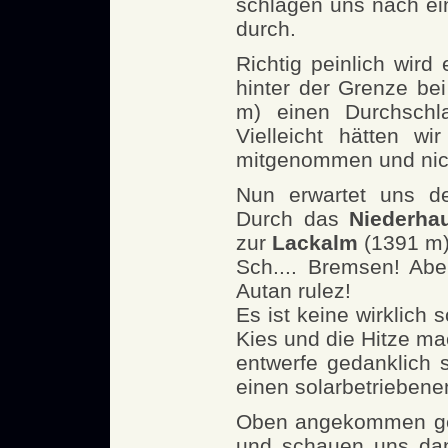
schlagen uns nach ei
durch.
Richtig peinlich wird 
hinter der Grenze be
m) einen Durchsch
Vielleicht hätten w
mitgenommen und nicht
Nun erwartet uns de
Durch das
Niederhau
zur
Lackalm
(1391 m)
Sch.... Bremsen! Abe
Autan rulez!
Es ist keine wirklich 
Kies und die Hitze ma
entwerfe gedanklich 
einen solarbetriebenen
Oben angekommen gen
und schauen uns dan