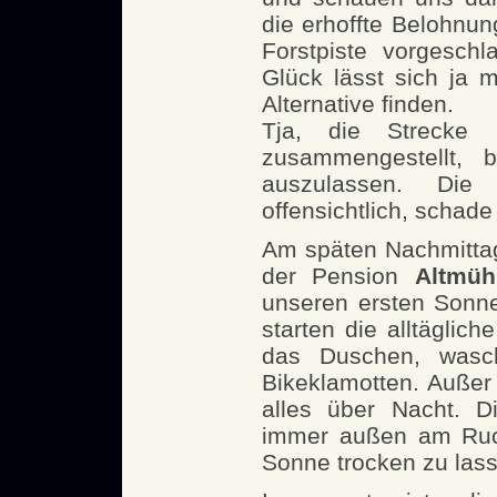
die erhoffte Belohnung
Forstpiste vorgesch
Glück lässt sich ja 
Alternative finden.
Tja, die Strecke 
zusammengestellt, b
auszulassen. Di
offensichtlich, schade
Am späten Nachmittag
der Pension
Altmüh
unseren ersten Sonn
starten die alltäglic
das Duschen, wasc
Bikeklamotten. Außer
alles über Nacht. D
immer außen am Ruck
Sonne trocken zu las