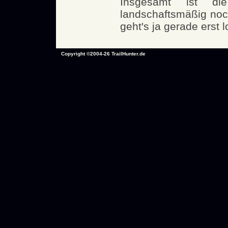
Insgesamt ist di
landschaftsmäßig noc
geht's ja gerade erst l
Copyright ©2004-26 TrailHunter.de