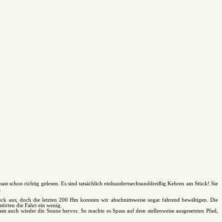
st schon richtig gelesen. Es sind tatsächlich einhundertsechsunddreißig Kehren am Stück! Sie
.
ck aus, doch die letzten 200 Hm konnten wir abschnittsweise sogar fahrend bewältigen. Die
törten die Fahrt ein wenig.
m auch wieder die Sonne hervor. So machte es Spass auf dem stellenweise ausgesetzten Pfad,