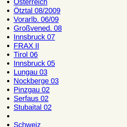
Österreich
Ötztal 08/2009
Vorarlb. 06/09
Großvened. 08
Innsbruck 07
FRAX II
Tirol 06
Innsbruck 05
Lungau 03
Nockberge 03
Pinzgau 02
Serfaus 02
Stubaital 02
Schweiz