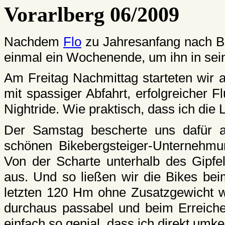
Vorarlberg 06/2009
Nachdem
Flo
zu Jahresanfang nach Br
einmal ein Wochenende, um ihn in sei
Am Freitag Nachmittag starteten wir 
mit spassiger Abfahrt, erfolgreicher 
Nightride. Wie praktisch, dass ich die 
Der Samstag bescherte uns dafür a
schönen Bikebergsteiger-Unternehmun
Von der Scharte unterhalb des Gipfels
aus. Und so ließen wir die Bikes bei
letzten 120 Hm ohne Zusatzgewicht we
durchaus passabel und beim Erreich
einfach so genial, dass ich direkt umke