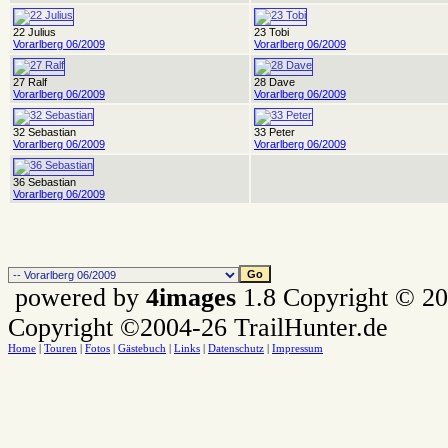
22 Julius
23 Tobi
Vorarlberg 06/2009
Vorarlberg 06/2009
27 Ralf
28 Dave
Vorarlberg 06/2009
Vorarlberg 06/2009
32 Sebastian
33 Peter
Vorarlberg 06/2009
Vorarlberg 06/2009
36 Sebastian
Vorarlberg 06/2009
powered by
4images
1.8 Copyright © 2
Copyright ©2004-26 TrailHunter.de
Home
|
Touren
|
Fotos
|
Gästebuch
|
Links
|
Datenschutz
|
Impressum