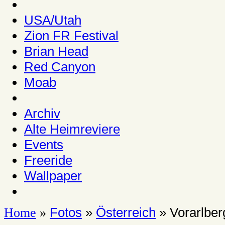
USA/Utah
Zion FR Festival
Brian Head
Red Canyon
Moab
Archiv
Alte Heimreviere
Events
Freeride
Wallpaper
Fotos
»
Österreich
» Vorarlber
Home
»