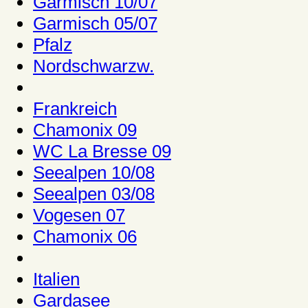
Garmisch 10/07
Garmisch 05/07
Pfalz
Nordschwarzw.
Frankreich
Chamonix 09
WC La Bresse 09
Seealpen 10/08
Seealpen 03/08
Vogesen 07
Chamonix 06
Italien
Gardasee