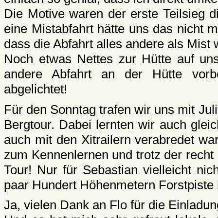
Die Motive waren der erste Teilsieg 
eine Mistabfahrt hätte uns das nich
dass die Abfahrt alles andere als Mist w
Noch etwas Nettes zur Hütte auf unse
andere Abfahrt an der Hütte vor
abgelichtet!
Für den Sonntag trafen wir uns mit Ju
Bergtour. Dabei lernten wir auch glei
auch mit den Xitrailern verabredet wa
zum Kennenlernen und trotz der recht
Tour! Nur für Sebastian vielleicht ni
paar Hundert Höhenmetern Forstpiste b
Ja, vielen Dank an Flo für die Einladung