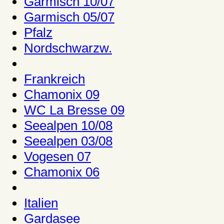
Garmisch 10/07
Garmisch 05/07
Pfalz
Nordschwarzw.
Frankreich
Chamonix 09
WC La Bresse 09
Seealpen 10/08
Seealpen 03/08
Vogesen 07
Chamonix 06
Italien
Gardasee