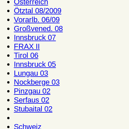
Österreich
Ötztal 08/2009
Vorarlb. 06/09
Großvened. 08
Innsbruck 07
FRAX II
Tirol 06
Innsbruck 05
Lungau 03
Nockberge 03
Pinzgau 02
Serfaus 02
Stubaital 02
Schweiz