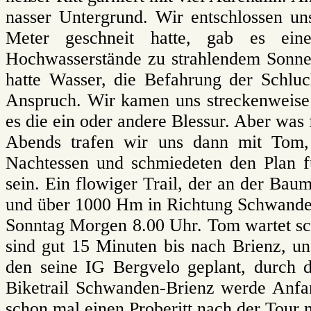
nasser Untergrund. Wir entschlossen u
Meter geschneit hatte, gab es ein
Hochwasserstände zu strahlendem Sonne
hatte Wasser, die Befahrung der Schlu
Anspruch. Wir kamen uns streckenweise 
es die ein oder andere Blessur. Aber was 
Abends trafen wir uns dann mit Tom,
Nachtessen und schmiedeten den Plan 
sein. Ein flowiger Trail, der an der Bau
und über 1000 Hm in Richtung Schwanden
Sonntag Morgen 8.00 Uhr. Tom wartet sc
sind gut 15 Minuten bis nach Brienz, un
den seine IG Bergvelo geplant, durch 
Biketrail Schwanden-Brienz werde Anfang
schon mal einen Proberitt nach der Tour 