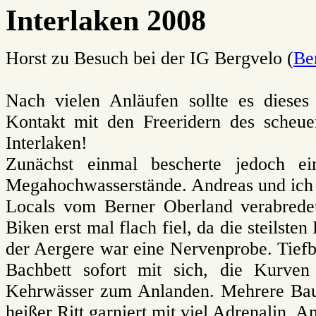
Interlaken 2008
Horst zu Besuch bei der IG Bergvelo (
Be
Nach vielen Anläufen sollte es diese
Kontakt mit den Freeridern des scheue
Interlaken!
Zunächst einmal bescherte jedoch ei
Megahochwasserstände. Andreas und ich 
Locals vom Berner Oberland verabrede
Biken erst mal flach fiel, da die steilst
der Aergere war eine Nervenprobe. Tiefb
Bachbett sofort mit sich, die Kurve
Kehrwässer zum Anlanden. Mehrere Bau
heißer Ritt garniert mit viel Adrenalin. 