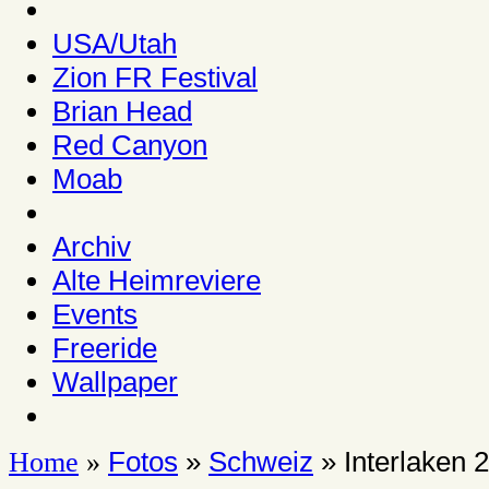
USA/Utah
Zion FR Festival
Brian Head
Red Canyon
Moab
Archiv
Alte Heimreviere
Events
Freeride
Wallpaper
Fotos
»
Schweiz
» Interlaken 
Home
»