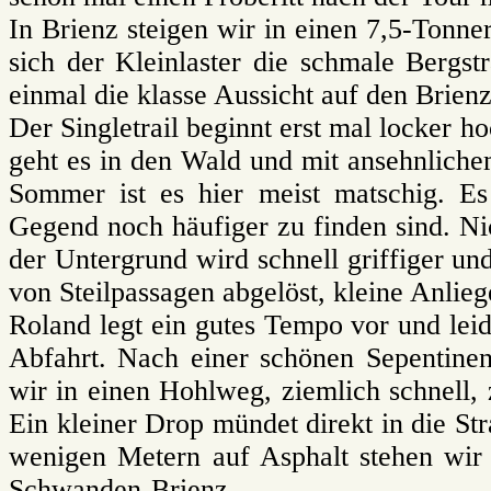
In Brienz steigen wir in einen 7,5-Ton
sich der Kleinlaster die schmale Berg
einmal die klasse Aussicht auf den Brienz
Der Singletrail beginnt erst mal locker h
geht es in den Wald und mit ansehnlich
Sommer ist es hier meist matschig. Es
Gegend noch häufiger zu finden sind. Nic
der Untergrund wird schnell griffiger u
von Steilpassagen abgelöst, kleine Anlie
Roland legt ein gutes Tempo vor und leid
Abfahrt. Nach einer schönen Sepentinen
wir in einen Hohlweg, ziemlich schnell, 
Ein kleiner Drop mündet direkt in die 
wenigen Metern auf Asphalt stehen wir
Schwanden-Brienz.