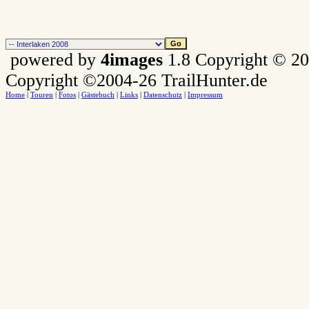
powered by
4images
1.8 Copyright © 2
Copyright ©2004-26 TrailHunter.de
Home
|
Touren
|
Fotos
|
Gästebuch
|
Links
|
Datenschutz
|
Impressum