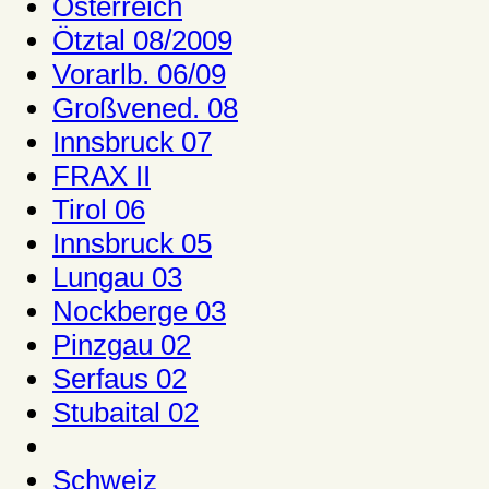
Österreich
Ötztal 08/2009
Vorarlb. 06/09
Großvened. 08
Innsbruck 07
FRAX II
Tirol 06
Innsbruck 05
Lungau 03
Nockberge 03
Pinzgau 02
Serfaus 02
Stubaital 02
Schweiz