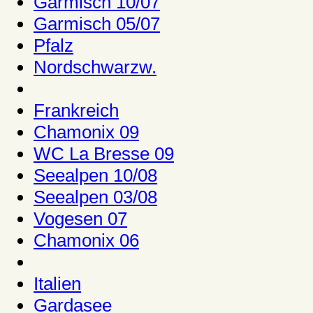
Garmisch 10/07
Garmisch 05/07
Pfalz
Nordschwarzw.
Frankreich
Chamonix 09
WC La Bresse 09
Seealpen 10/08
Seealpen 03/08
Vogesen 07
Chamonix 06
Italien
Gardasee