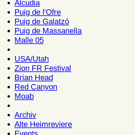
Alcudia
Puig de l'Ofre
Puig de Galatzó
Puig de Massanella
Malle 05
USA/Utah
Zion FR Festival
Brian Head
Red Canyon
Moab
Archiv
Alte Heimreviere
Events