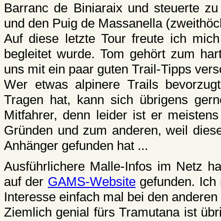
Barranc de Biniaraix und steuerte zu 
und den Puig de Massanella (zweithöch
Auf diese letzte Tour freute ich mic
begleitet wurde. Tom gehört zum har
uns mit ein paar guten Trail-Tipps vers
Wer etwas alpinere Trails bevorzu
Tragen hat, kann sich übrigens ge
Mitfahrer, denn leider ist er meisten
Gründen und zum anderen, weil diese
Anhänger gefunden hat ...
Ausführlichere Malle-Infos im Netz h
auf der
GAMS-Website
gefunden. Ich 
Interesse einfach mal bei den anderen 
Ziemlich genial fürs Tramutana ist üb