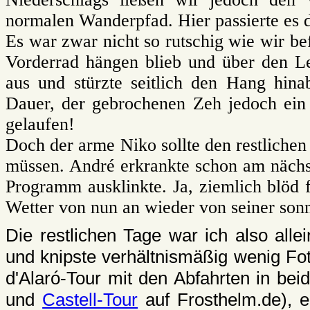
normalen Wanderpfad. Hier passierte es d
Es war zwar nicht so rutschig wie wir be
Vorderrad hängen blieb und über den Le
aus und stürzte seitlich den Hang hin
Dauer, der gebrochenen Zeh jedoch ein 
gelaufen!
Doch der arme Niko sollte den restlichen
müssen. André erkrankte schon am nächst
Programm ausklinkte. Ja, ziemlich blöd f
Wetter von nun an wieder von seiner sonn
Die restlichen Tage war ich also all
und knipste verhältnismäßig wenig Fo
d'Alaró-Tour mit den Abfahrten in be
und
Castell-Tour
auf Frosthelm.de), e