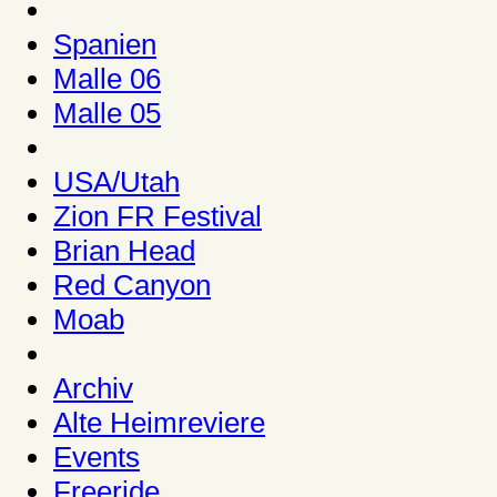
Spanien
Malle 06
Malle 05
USA/Utah
Zion FR Festival
Brian Head
Red Canyon
Moab
Archiv
Alte Heimreviere
Events
Freeride