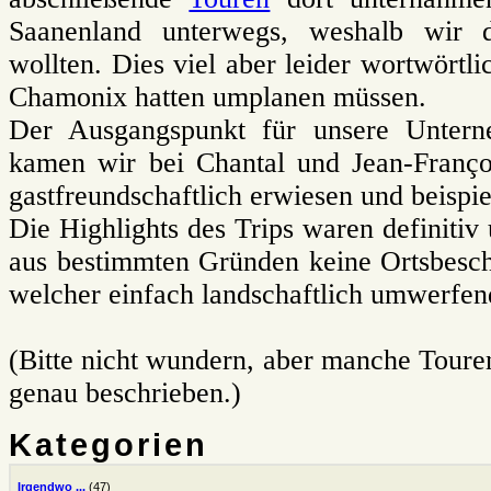
Saanenland unterwegs, weshalb wir
wollten. Dies viel aber leider wortwörtl
Chamonix hatten umplanen müssen.
Der Ausgangspunkt für unsere Unter
kamen wir bei Chantal und Jean-Franço
gastfreundschaftlich erwiesen und beispie
Die Highlights des Trips waren definitiv
aus bestimmten Gründen keine Ortsbesc
welcher einfach landschaftlich umwerfen
(Bitte nicht wundern, aber manche Touren 
genau beschrieben.)
Kategorien
Irgendwo ...
(47)