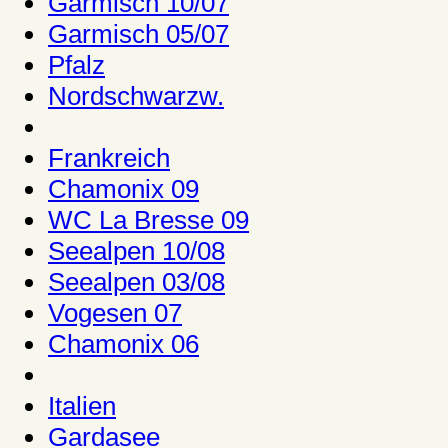
Garmisch 10/07
Garmisch 05/07
Pfalz
Nordschwarzw.
Frankreich
Chamonix 09
WC La Bresse 09
Seealpen 10/08
Seealpen 03/08
Vogesen 07
Chamonix 06
Italien
Gardasee