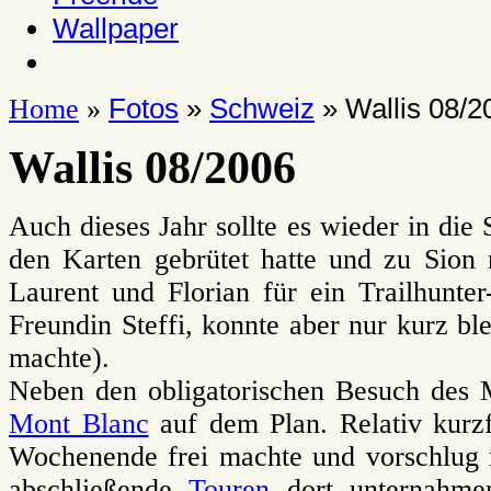
Wallpaper
Fotos
»
Schweiz
» Wallis 08/2
Home
»
Wallis 08/2006
Auch dieses Jahr sollte es wieder in di
den Karten gebrütet hatte und zu Sion
Laurent und Florian für ein Trailhunte
Freundin Steffi, konnte aber nur kurz b
machte).
Neben den obligatorischen Besuch des 
Mont Blanc
auf dem Plan. Relativ kurzfr
Wochenende frei machte und vorschlug n
abschließende
Touren
dort unternahmen