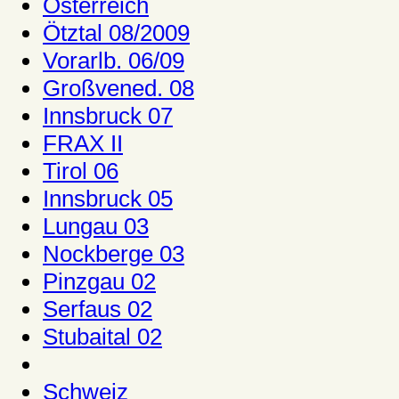
Österreich
Ötztal 08/2009
Vorarlb. 06/09
Großvened. 08
Innsbruck 07
FRAX II
Tirol 06
Innsbruck 05
Lungau 03
Nockberge 03
Pinzgau 02
Serfaus 02
Stubaital 02
Schweiz