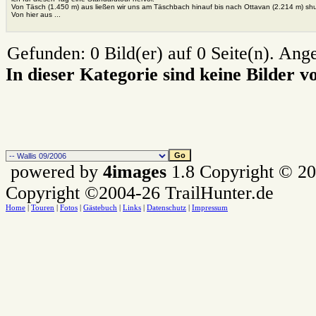
Von Täsch (1.450 m) aus ließen wir uns am Täschbach hinauf bis nach Ottavan (2.214 m) shu
Von hier aus ...
Gefunden: 0 Bild(er) auf 0 Seite(n). Angez
In dieser Kategorie sind keine Bilder 
powered by
4images
1.8 Copyright © 2
Copyright ©2004-26 TrailHunter.de
Home
|
Touren
|
Fotos
|
Gästebuch
|
Links
|
Datenschutz
|
Impressum