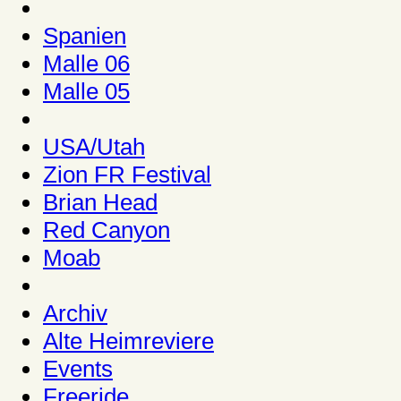
Spanien
Malle 06
Malle 05
USA/Utah
Zion FR Festival
Brian Head
Red Canyon
Moab
Archiv
Alte Heimreviere
Events
Freeride