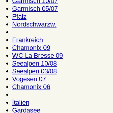
Garmisch 10/07
Garmisch 05/07
Pfalz
Nordschwarzw.
Frankreich
Chamonix 09
WC La Bresse 09
Seealpen 10/08
Seealpen 03/08
Vogesen 07
Chamonix 06
Italien
Gardasee