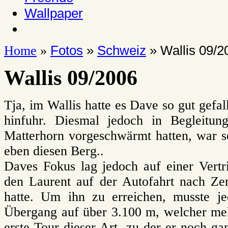
Wallpaper
Fotos
»
Schweiz
» Wallis 09/2
Home
»
Wallis 09/2006
Tja, im Wallis hatte es Dave so gut gefa
hinfuhr. Diesmal jedoch in Begleit
Matterhorn vorgeschwärmt hatten, war se
eben diesen Berg..
Daves Fokus lag jedoch auf einer Vertr
den Laurent auf der Autofahrt nach Ze
hatte. Um ihn zu erreichen, musste j
Übergang auf über 3.100 m, welcher meh
erste Tour dieser Art, zu der er noch 