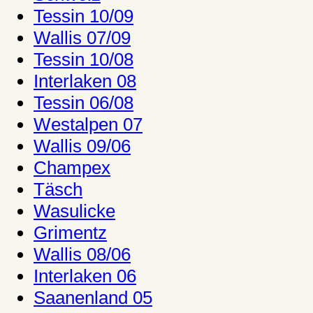
Tessin 10/09
Wallis 07/09
Tessin 10/08
Interlaken 08
Tessin 06/08
Westalpen 07
Wallis 09/06
Champex
Täsch
Wasulicke
Grimentz
Wallis 08/06
Interlaken 06
Saanenland 05