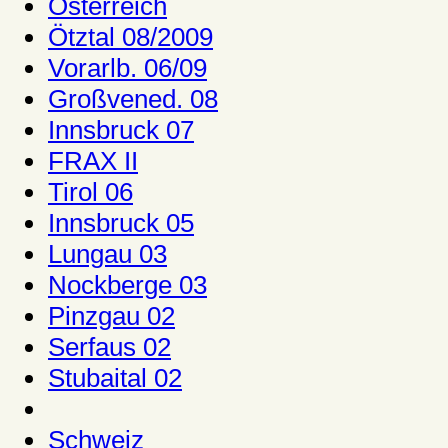
Österreich
Ötztal 08/2009
Vorarlb. 06/09
Großvened. 08
Innsbruck 07
FRAX II
Tirol 06
Innsbruck 05
Lungau 03
Nockberge 03
Pinzgau 02
Serfaus 02
Stubaital 02
Schweiz