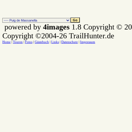
powered by
4images
1.8 Copyright © 2
Copyright ©2004-26 TrailHunter.de
Home
|
Touren
|
Fotos
|
Gästebuch
|
Links
|
Datenschutz
|
Impressum