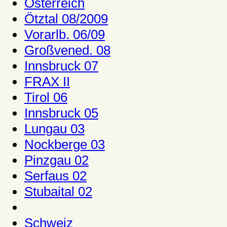
Österreich
Ötztal 08/2009
Vorarlb. 06/09
Großvened. 08
Innsbruck 07
FRAX II
Tirol 06
Innsbruck 05
Lungau 03
Nockberge 03
Pinzgau 02
Serfaus 02
Stubaital 02
Schweiz