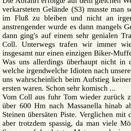
Die Abfahrt erfolgte auf dem gleichen
verkarsteten Gelände (S3) musste man s
im Fluß zu bleiben und nicht an irg
anstrengender wurde es dann mangels Ge
dann ging's auf einem sehr genialen Tr
Coll. Unterwegs trafen wir immer wie
insgesamt nur einen einzigen Biker-Muffe
Was uns allerdings überhaupt nicht in
welche irgendwelche Idioten nach unsere
uns wahrscheinlich beim Aufstieg keine
ersten waren. Schon sehr komisch ...
Vom Coll aus fuhr Tom wieder zurück z
über 600 Hm nach Massanella hinab abb
Steinen übersäten Piste. Verglichen mit 
aber trotzdem spassig, da man viele Mö