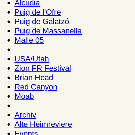
Alcudia
Puig de l'Ofre
Puig de Galatzó
Puig de Massanella
Malle 05
USA/Utah
Zion FR Festival
Brian Head
Red Canyon
Moab
Archiv
Alte Heimreviere
Events