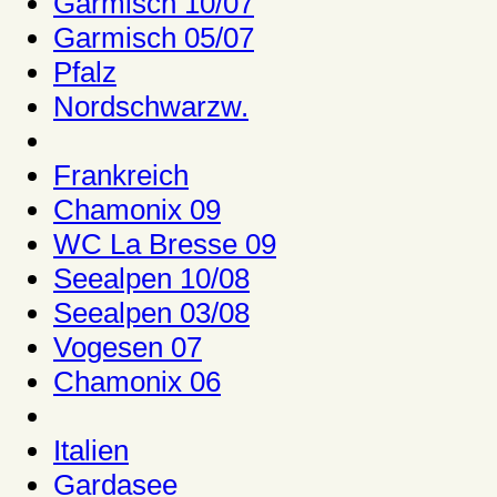
Garmisch 10/07
Garmisch 05/07
Pfalz
Nordschwarzw.
Frankreich
Chamonix 09
WC La Bresse 09
Seealpen 10/08
Seealpen 03/08
Vogesen 07
Chamonix 06
Italien
Gardasee