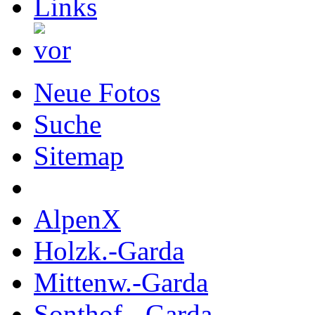
Neue Fotos
Suche
Sitemap
AlpenX
Holzk.-Garda
Mittenw.-Garda
Sonthof.- Garda