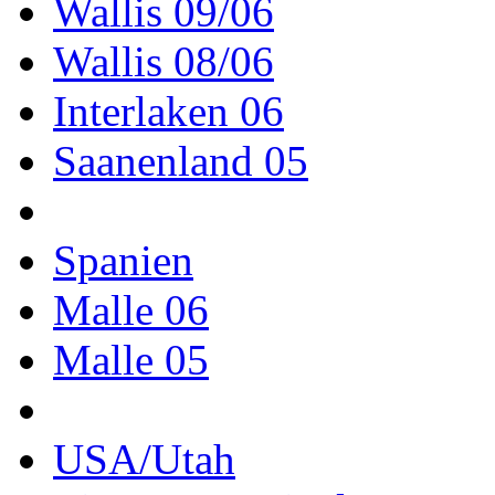
Wallis 09/06
Wallis 08/06
Interlaken 06
Saanenland 05
Spanien
Malle 06
Malle 05
USA/Utah