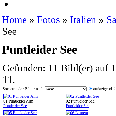
Home
»
Fotos
»
Italien
»
Sa
See
Puntleider See
Gefunden: 11 Bild(er) auf 1
11.
Sortieren der Bilder nach
aufsteigend
01 Puntleider Alm
02 Puntleider See
Puntleider See
Puntleider See