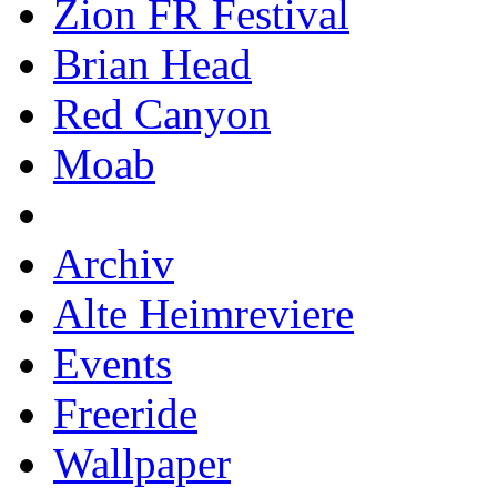
Zion FR Festival
Brian Head
Red Canyon
Moab
Archiv
Alte Heimreviere
Events
Freeride
Wallpaper