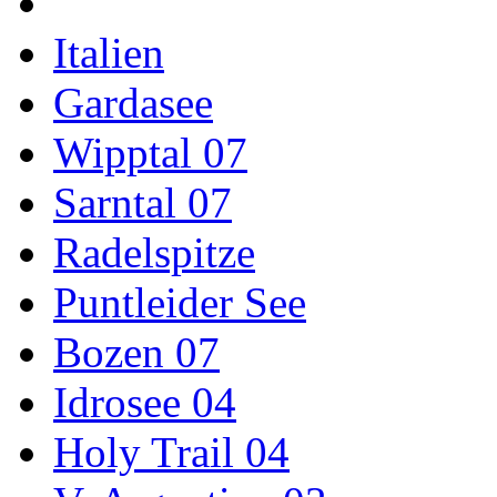
Italien
Gardasee
Wipptal 07
Sarntal 07
Radelspitze
Puntleider See
Bozen 07
Idrosee 04
Holy Trail 04