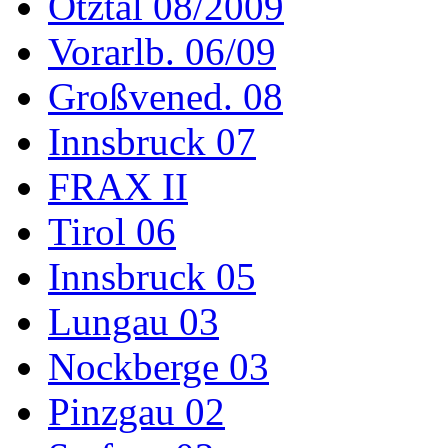
Ötztal 08/2009
Vorarlb. 06/09
Großvened. 08
Innsbruck 07
FRAX II
Tirol 06
Innsbruck 05
Lungau 03
Nockberge 03
Pinzgau 02