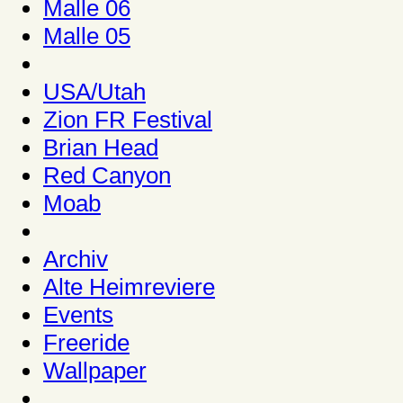
Malle 06
Malle 05
USA/Utah
Zion FR Festival
Brian Head
Red Canyon
Moab
Archiv
Alte Heimreviere
Events
Freeride
Wallpaper