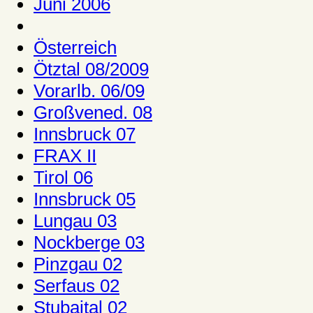
Juni 2006
Österreich
Ötztal 08/2009
Vorarlb. 06/09
Großvened. 08
Innsbruck 07
FRAX II
Tirol 06
Innsbruck 05
Lungau 03
Nockberge 03
Pinzgau 02
Serfaus 02
Stubaital 02