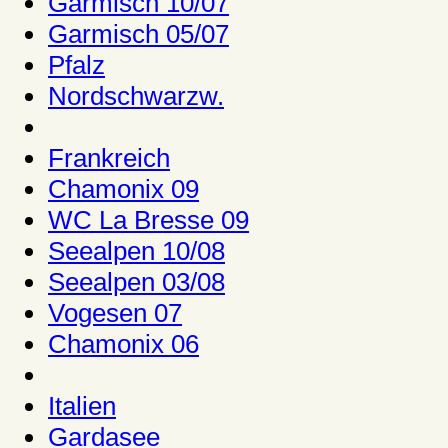
Garmisch 10/07
Garmisch 05/07
Pfalz
Nordschwarzw.
Frankreich
Chamonix 09
WC La Bresse 09
Seealpen 10/08
Seealpen 03/08
Vogesen 07
Chamonix 06
Italien
Gardasee