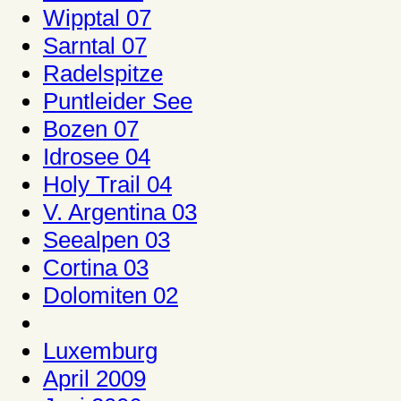
Wipptal 07
Sarntal 07
Radelspitze
Puntleider See
Bozen 07
Idrosee 04
Holy Trail 04
V. Argentina 03
Seealpen 03
Cortina 03
Dolomiten 02
Luxemburg
April 2009