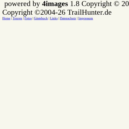
powered by
4images
1.8 Copyright © 2
Copyright ©2004-26 TrailHunter.de
Home
|
Touren
|
Fotos
|
Gästebuch
|
Links
|
Datenschutz
|
Impressum