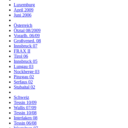
Luxemburg
April 2009
Juni 2006
Österreich
Ötztal 08/2009
Vorarlb. 06/09
Großvened. 08
Innsbruck 07
FRAX II
Tirol 06
Innsbruck 05
Lungau 03
Nockberge 03
Pinzgau 02
Serfaus 02
Stubaital 02
Schweiz
Tessin 10/09
Wallis 07/09
Tessin 10/08
Interlaken 08
Tessin 06/08