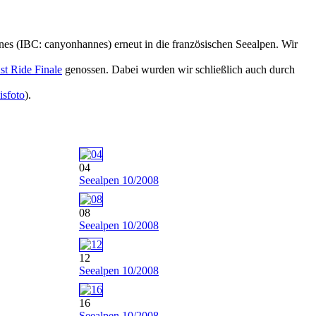
es (IBC: canyonhannes) erneut in die französischen Seealpen. Wir
st Ride Finale
genossen. Dabei wurden wir schließlich auch durch
sfoto
).
04
Seealpen 10/2008
08
Seealpen 10/2008
12
Seealpen 10/2008
16
Seealpen 10/2008