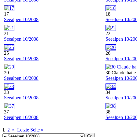
17
18
Seealpen 10/2008
Seealpen 10/20
21
22
Seealpen 10/2008
Seealpen 10/20
25
26
Seealpen 10/2008
Seealpen 10/20
29
30 Claude hatte
Seealpen 10/2008
Seealpen 10/20
33
34
Seealpen 10/2008
Seealpen 10/20
37
38
Seealpen 10/2008
Seealpen 10/20
1
2
»
Letzte Seite »