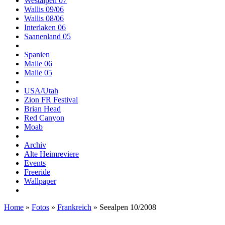
Westalpen 07
Wallis 09/06
Wallis 08/06
Interlaken 06
Saanenland 05
Spanien
Malle 06
Malle 05
USA/Utah
Zion FR Festival
Brian Head
Red Canyon
Moab
Archiv
Alte Heimreviere
Events
Freeride
Wallpaper
Home
»
Fotos
»
Frankreich
» Seealpen 10/2008