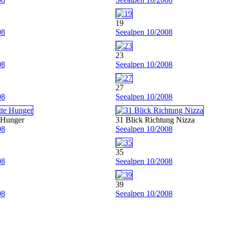
19
08
Seealpen 10/2008
23
08
Seealpen 10/2008
27
08
Seealpen 10/2008
 Hunger
31 Blick Richtung Nizza
08
Seealpen 10/2008
35
08
Seealpen 10/2008
39
08
Seealpen 10/2008