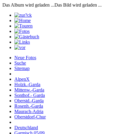
Das Album wird geladen ...
Das Bild wird geladen ...
Neue Fotos
Suche
Sitemap
AlpenX
Holzk.-Garda
Mittenw.-Garda
Sonthof.- Garda
Oberstd.-Garda
Rosenh.-Garda
Maurach-Adria
Oberstdorf-Chur
Deutschland
Garmisch 05/09