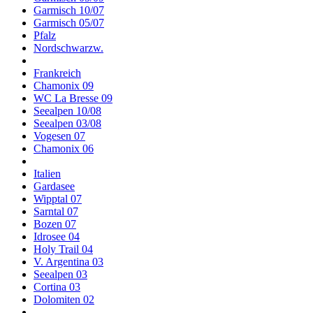
Garmisch 10/07
Garmisch 05/07
Pfalz
Nordschwarzw.
Frankreich
Chamonix 09
WC La Bresse 09
Seealpen 10/08
Seealpen 03/08
Vogesen 07
Chamonix 06
Italien
Gardasee
Wipptal 07
Sarntal 07
Bozen 07
Idrosee 04
Holy Trail 04
V. Argentina 03
Seealpen 03
Cortina 03
Dolomiten 02