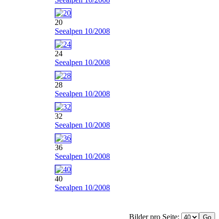
20
Seealpen 10/2008
24
Seealpen 10/2008
28
Seealpen 10/2008
32
Seealpen 10/2008
36
Seealpen 10/2008
40
Seealpen 10/2008
Bilder pro Seite: