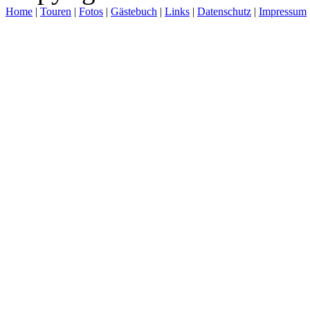
Home
|
Touren
|
Fotos
|
Gästebuch
|
Links
|
Datenschutz
|
Impressum