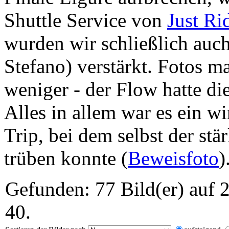
Shuttle Service von
Just Ri
wurden wir schließlich auc
Stefano) verstärkt. Fotos ma
weniger - der Flow hatte die
Alles in allem war es ein w
Trip, bei dem selbst der st
trüben konnte (
Beweisfoto
)
Gefunden: 77 Bild(er) auf 2
40.