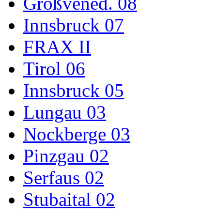
Großvened. 08
Innsbruck 07
FRAX II
Tirol 06
Innsbruck 05
Lungau 03
Nockberge 03
Pinzgau 02
Serfaus 02
Stubaital 02