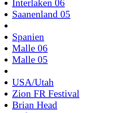
Interlaken 06
Saanenland 05
Spanien
Malle 06
Malle 05
USA/Utah
Zion FR Festival
Brian Head