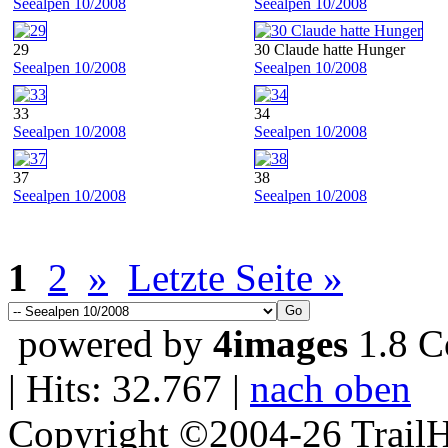
Seealpen 10/2008
Seealpen 10/2008
29
30 Claude hatte Hunger
Seealpen 10/2008
Seealpen 10/2008
33
34
Seealpen 10/2008
Seealpen 10/2008
37
38
Seealpen 10/2008
Seealpen 10/2008
1
2
»
Letzte Seite »
powered by
4images
1.8 C
| Hits: 32.767 |
nach oben
Copyright ©2004-26 TrailH