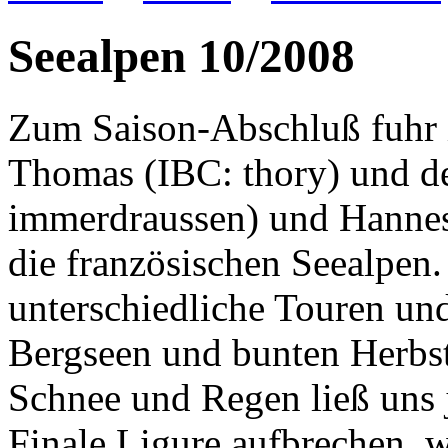
Seealpen 10/2008
Zum Saison-Abschluß fuhr i
Thomas (IBC: thory) und d
immerdraussen) und Hannes
die französischen Seealpen
unterschiedliche Touren und
Bergseen und bunten Herbst
Schnee und Regen ließ uns j
Finale Ligure aufbrechen, 