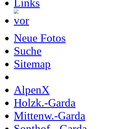
Neue Fotos
Suche
Sitemap
AlpenX
Holzk.-Garda
Mittenw.-Garda
Sonthof.- Garda