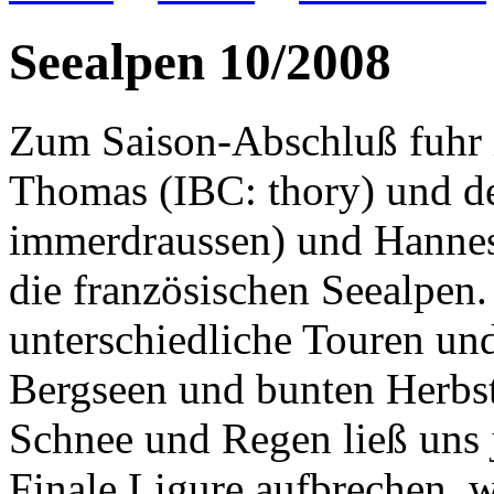
Seealpen 10/2008
Zum Saison-Abschluß fuhr i
Thomas (IBC: thory) und d
immerdraussen) und Hannes
die französischen Seealpen
unterschiedliche Touren und
Bergseen und bunten Herbst
Schnee und Regen ließ uns j
Finale Ligure aufbrechen, 