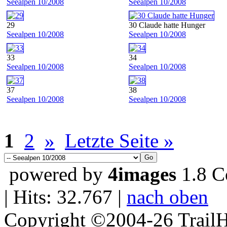
Seealpen 10/2008
Seealpen 10/2008
29
30 Claude hatte Hunger
Seealpen 10/2008
Seealpen 10/2008
33
34
Seealpen 10/2008
Seealpen 10/2008
37
38
Seealpen 10/2008
Seealpen 10/2008
1
2
»
Letzte Seite »
powered by
4images
1.8 C
| Hits: 32.767 |
nach oben
Copyright ©2004-26 TrailH