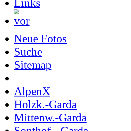
Neue Fotos
Suche
Sitemap
AlpenX
Holzk.-Garda
Mittenw.-Garda
Sonthof.- Garda