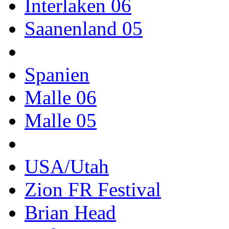
Interlaken 06
Saanenland 05
Spanien
Malle 06
Malle 05
USA/Utah
Zion FR Festival
Brian Head