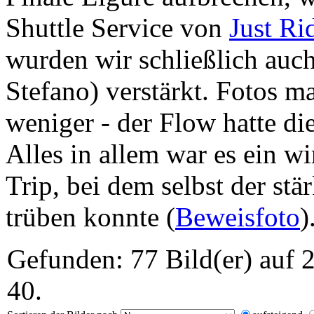
Shuttle Service von
Just Ri
wurden wir schließlich auc
Stefano) verstärkt. Fotos ma
weniger - der Flow hatte die
Alles in allem war es ein w
Trip, bei dem selbst der st
trüben konnte (
Beweisfoto
)
Gefunden: 77 Bild(er) auf 2
40.