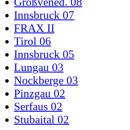
Großvened. 08
Innsbruck 07
FRAX II
Tirol 06
Innsbruck 05
Lungau 03
Nockberge 03
Pinzgau 02
Serfaus 02
Stubaital 02