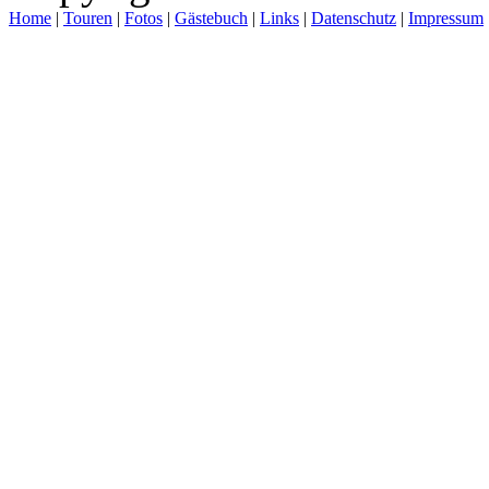
Home
|
Touren
|
Fotos
|
Gästebuch
|
Links
|
Datenschutz
|
Impressum