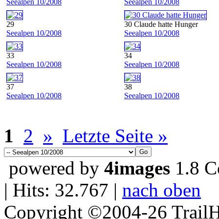
Seealpen 10/2008
Seealpen 10/2008
29
30 Claude hatte Hunger
Seealpen 10/2008
Seealpen 10/2008
33
34
Seealpen 10/2008
Seealpen 10/2008
37
38
Seealpen 10/2008
Seealpen 10/2008
1
2
»
Letzte Seite »
powered by
4images
1.8 C
| Hits: 32.767 |
nach oben
Copyright ©2004-26 TrailH