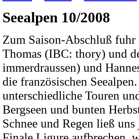
Seealpen 10/2008
Zum Saison-Abschluß fuhr i
Thomas (IBC: thory) und d
immerdraussen) und Hannes
die französischen Seealpen
unterschiedliche Touren und
Bergseen und bunten Herbst
Schnee und Regen ließ uns j
Finale Ligure aufbrechen, 