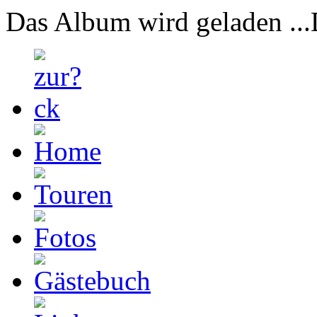
Das Album wird geladen ...