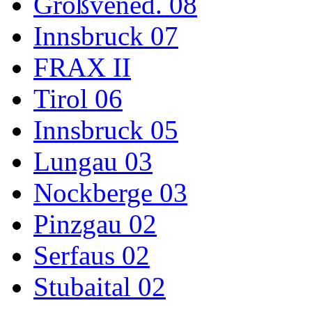
Großvened. 08
Innsbruck 07
FRAX II
Tirol 06
Innsbruck 05
Lungau 03
Nockberge 03
Pinzgau 02
Serfaus 02
Stubaital 02