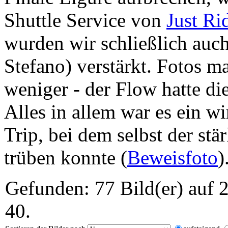
Shuttle Service von
Just Ri
wurden wir schließlich auc
Stefano) verstärkt. Fotos ma
weniger - der Flow hatte die
Alles in allem war es ein w
Trip, bei dem selbst der st
trüben konnte (
Beweisfoto
)
Gefunden: 77 Bild(er) auf 2
40.