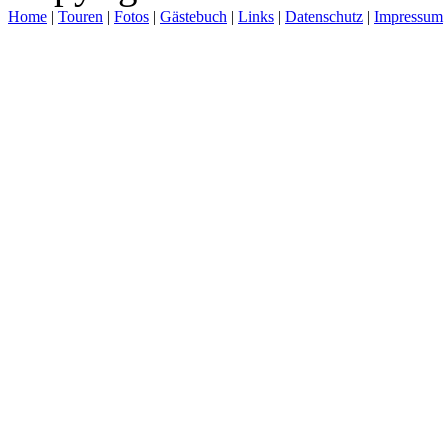
Home
|
Touren
|
Fotos
|
Gästebuch
|
Links
|
Datenschutz
|
Impressum