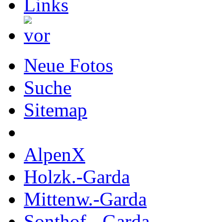
Neue Fotos
Suche
Sitemap
AlpenX
Holzk.-Garda
Mittenw.-Garda
Sonthof.- Garda