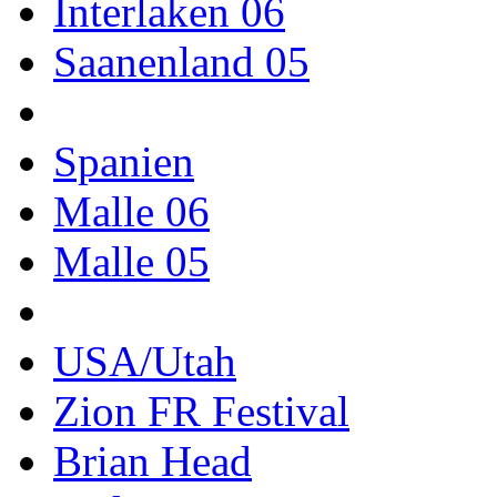
Interlaken 06
Saanenland 05
Spanien
Malle 06
Malle 05
USA/Utah
Zion FR Festival
Brian Head