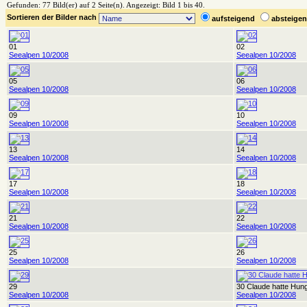
Gefunden: 77 Bild(er) auf 2 Seite(n). Angezeigt: Bild 1 bis 40.
Sortieren der Bilder nach
aufsteigend
absteig
01
02
Seealpen 10/2008
Seealpen 10/2008
05
06
Seealpen 10/2008
Seealpen 10/2008
09
10
Seealpen 10/2008
Seealpen 10/2008
13
14
Seealpen 10/2008
Seealpen 10/2008
17
18
Seealpen 10/2008
Seealpen 10/2008
21
22
Seealpen 10/2008
Seealpen 10/2008
25
26
Seealpen 10/2008
Seealpen 10/2008
29
30 Claude hatte Hun
Seealpen 10/2008
Seealpen 10/2008