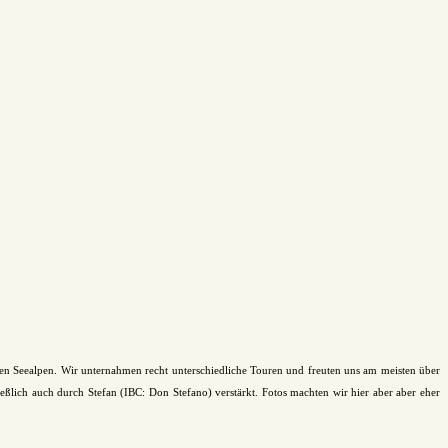
en Seealpen. Wir unternahmen recht unterschiedliche Touren und freuten uns am meisten über
ßlich auch durch Stefan (IBC: Don Stefano) verstärkt. Fotos machten wir hier aber aber eher