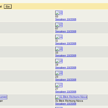
end
03
Seealpen 10/2008
07
Seealpen 10/2008
11
Seealpen 10/2008
15
Seealpen 10/2008
19
Seealpen 10/2008
23
Seealpen 10/2008
27
Seealpen 10/2008
ger
31 Blick Richtung Nizza
Seealpen 10/2008