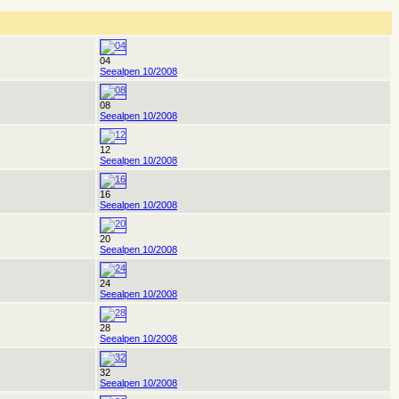
04
Seealpen 10/2008
08
Seealpen 10/2008
12
Seealpen 10/2008
16
Seealpen 10/2008
20
Seealpen 10/2008
24
Seealpen 10/2008
28
Seealpen 10/2008
32
Seealpen 10/2008