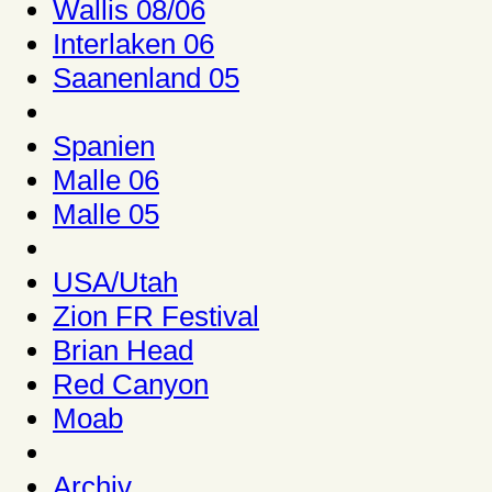
Wallis 08/06
Interlaken 06
Saanenland 05
Spanien
Malle 06
Malle 05
USA/Utah
Zion FR Festival
Brian Head
Red Canyon
Moab
Archiv