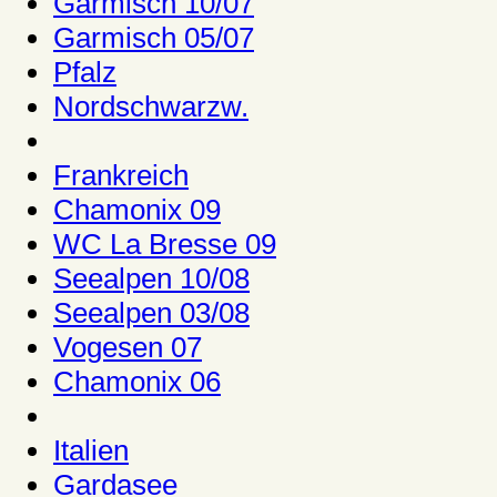
Garmisch 10/07
Garmisch 05/07
Pfalz
Nordschwarzw.
Frankreich
Chamonix 09
WC La Bresse 09
Seealpen 10/08
Seealpen 03/08
Vogesen 07
Chamonix 06
Italien
Gardasee