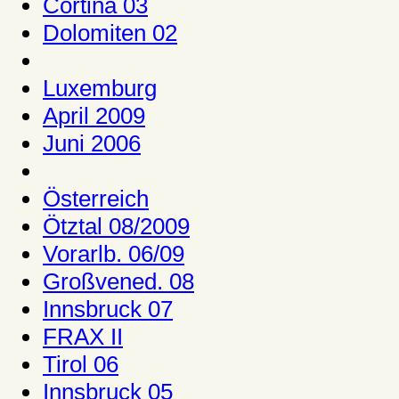
Cortina 03
Dolomiten 02
Luxemburg
April 2009
Juni 2006
Österreich
Ötztal 08/2009
Vorarlb. 06/09
Großvened. 08
Innsbruck 07
FRAX II
Tirol 06
Innsbruck 05